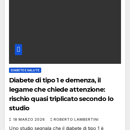
DIABETE E SALUTE
Diabete di tipo 1 e demenza, il
legame che chiede attenzione:
rischio quasi triplicato secondo lo
studio
18 MARZO 2026
ROBERTO LAMBERTINI
Uno studio segnala che il diabete di tipo 1 è