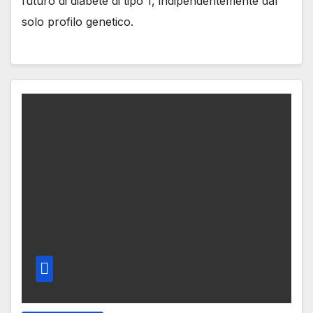
futuro di diabete di tipo 1, indipendentemente dal
solo profilo genetico.