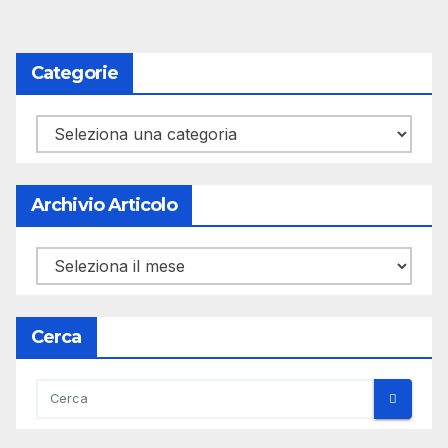
degli
articoli
Categorie
Categorie
Archivio Articolo
Archivio
Articolo
Cerca