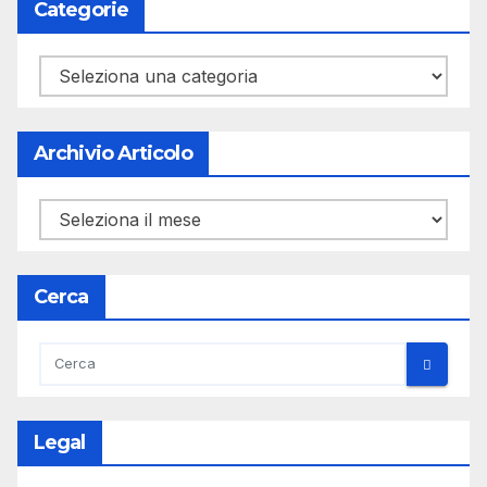
Categorie
Categorie
Archivio Articolo
Archivio
Articolo
Cerca
Legal