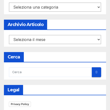
Categorie
Archivio Articolo
Archivio
Articolo
Cerca
Legal
Privacy Policy