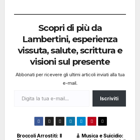
corso…
Scopri di più da
Lambertini, esperienza
vissuta, salute, scrittura e
visioni sul presente
Abbonati per ricevere gli ultimi articoli inviati alla tua
e-mail.
Digita la tua e-mail...
Iscriviti
Broccoli Arrostiti: Il
🎸 Musica e Suicidio:
Navigazione