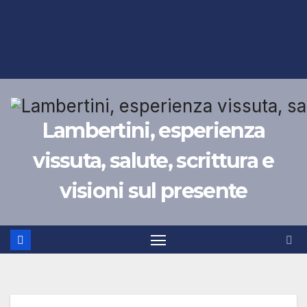
Lambertini, esperienza
vissuta, salute, scrittura e
visioni sul presente