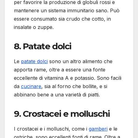
per favorire la produzione di globuli rossi e
mantenere un sistema immunitario sano. Può
essere consumato sia crudo che cotto, in
insalate o zuppe.
8.
Patate dolci
Le
patate dolci
sono un altro alimento che
apporta rame, oltre a essere una fonte
eccellente di vitamina A e potassio. Sono facili
da
cucinare
, sia al forno che bollite, e si
abbinano bene a una varietà di piatti.
9.
Crostacei e molluschi
I crostacei e i molluschi, come i
gamberi
e le
ostriche, sono eccellenti fonti di rame. Oltre a