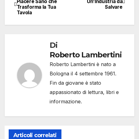
Piacere Sano che
Un’Industria da
Trasforma la Tua
Salvare
articoli
Tavola
Di
Roberto Lambertini
Roberto Lambertini è nato a
Bologna il 4 settembre 1961.
Fin da giovane è stato
appassionato di lettura, libri e
informazione.
Articoli correlati