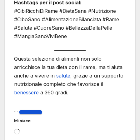
Hashtags per il post social:
#CibiRicchiDiRame #DietaSana #Nutrizione
#CiboSano #AlimentazioneBilanciata #Rame
#Salute #CuoreSano #BellezzaDellaPelle
#MangiaSanoViviBene
Questa selezione di alimenti non solo
arricchisce la tua dieta con il rame, ma ti aiuta
anche a vivere in
salute
, grazie a un supporto
nutrizionale completo che favorisce il
benessere
a 360 gradi.
...
Mi piace:
Caricamento
in