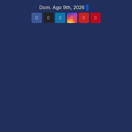
Salta
Dom. Ago 9th, 2026
al
contenuto