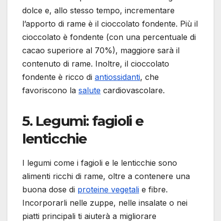
dolce e, allo stesso tempo, incrementare
l’apporto di rame è il cioccolato fondente. Più il
cioccolato è fondente (con una percentuale di
cacao superiore al 70%), maggiore sarà il
contenuto di rame. Inoltre, il cioccolato
fondente è ricco di
antiossidanti
, che
favoriscono la
salute
cardiovascolare.
5.
Legumi: fagioli e
lenticchie
I legumi come i fagioli e le lenticchie sono
alimenti ricchi di rame, oltre a contenere una
buona dose di
proteine vegetali
e fibre.
Incorporarli nelle zuppe, nelle insalate o nei
piatti principali ti aiuterà a migliorare