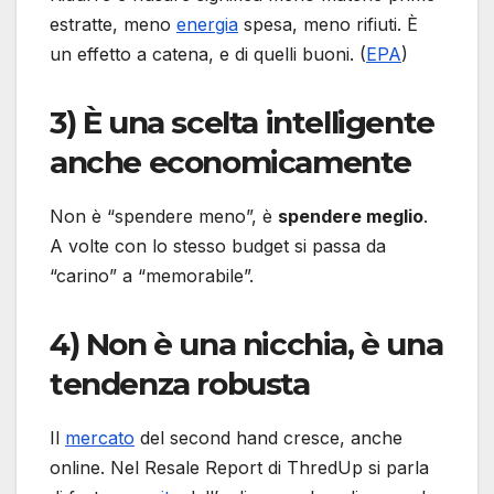
estratte, meno
energia
spesa, meno rifiuti. È
un effetto a catena, e di quelli buoni. (
EPA
)
3) È una scelta intelligente
anche economicamente
Non è “spendere meno”, è
spendere meglio
.
A volte con lo stesso budget si passa da
“carino” a “memorabile”.
4) Non è una nicchia, è una
tendenza robusta
Il
mercato
del second hand cresce, anche
online. Nel Resale Report di ThredUp si parla