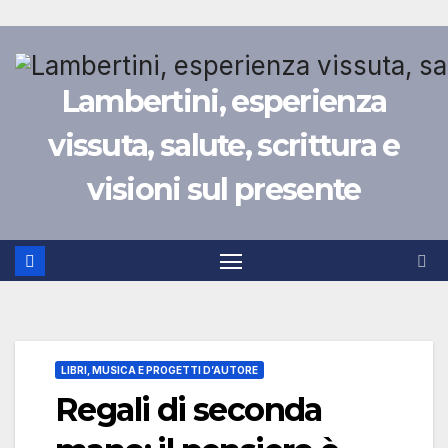
Lambertini, esperienza
vissuta, salute, scrittura e
visioni sul presente
LIBRI, MUSICA E PROGETTI D’AUTORE
Regali di seconda