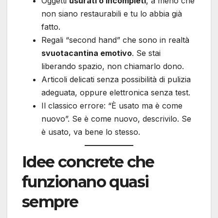
Oggetti
usurati o incompleti
, a meno che
non siano restaurabili e tu lo abbia già
fatto.
Regali “second hand” che sono in realtà
svuotacantina emotivo
. Se stai
liberando spazio, non chiamarlo dono.
Articoli delicati senza possibilità di pulizia
adeguata, oppure elettronica senza test.
Il classico errore: “È usato ma è come
nuovo”. Se è come nuovo, descrivilo. Se
è usato, va bene lo stesso.
Idee concrete che
funzionano quasi
sempre