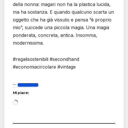
della nonna: magari non ha la plastica lucida,
ma ha sostanza. E quando qualcuno scarta un
oggetto che ha già vissuto e pensa “è proprio
mio”, succede una piccola magia. Una magia
ponderata, concreta, antica. Insomma,
modernissima.
#regalisostenibili #secondhand
#economiacircolare #vintage
...
Mi piace:
Caricamento
in
corso…