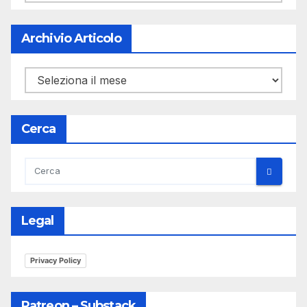
Archivio Articolo
Archivio
Articolo
Cerca
Legal
Privacy Policy
Patreon – Substack