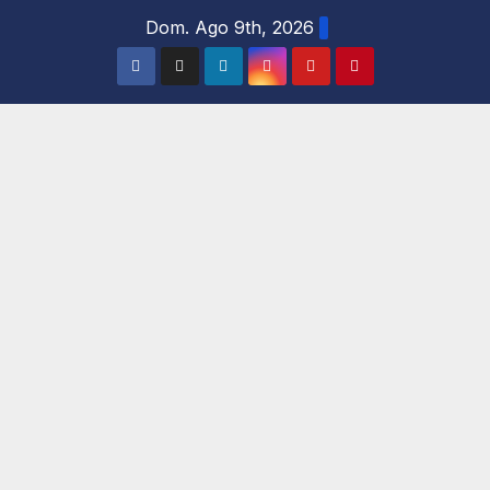
Salta
Dom. Ago 9th, 2026
al
contenuto