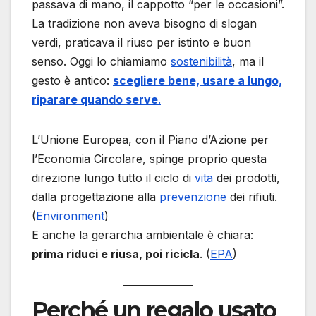
passava di mano, il cappotto “per le occasioni”.
La tradizione non aveva bisogno di slogan
verdi, praticava il riuso per istinto e buon
senso. Oggi lo chiamiamo
sostenibilità
, ma il
gesto è antico:
scegliere bene, usare a lungo,
riparare quando serve
.
L’Unione Europea, con il Piano d’Azione per
l’Economia Circolare, spinge proprio questa
direzione lungo tutto il ciclo di
vita
dei prodotti,
dalla progettazione alla
prevenzione
dei rifiuti.
(
Environment
)
E anche la gerarchia ambientale è chiara:
prima riduci e riusa, poi ricicla
. (
EPA
)
Perché un regalo usato