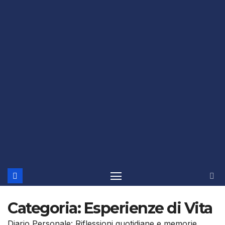
Categoria:
Esperienze di Vita
Diario Personale: Riflessioni quotidiane e memorie.