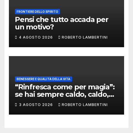
FRONTIERE DELLO SPIRITO
Pensi che tutto accada per
un motivo?
4 AGOSTO 2026
ROBERTO LAMBERTINI
BENESSERE E QUALITÀ DELLA VITA
“Rinfresca come per magia”:
se hai sempre caldo, caldo,
caldo, le cose in questo post
3 AGOSTO 2026
ROBERTO LAMBERTINI
sono per te