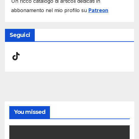
Un ricco catalogo di articoli dedicati in
abbonamento nel mio profilo su
Patreon
Seguici
TikTok
You missed