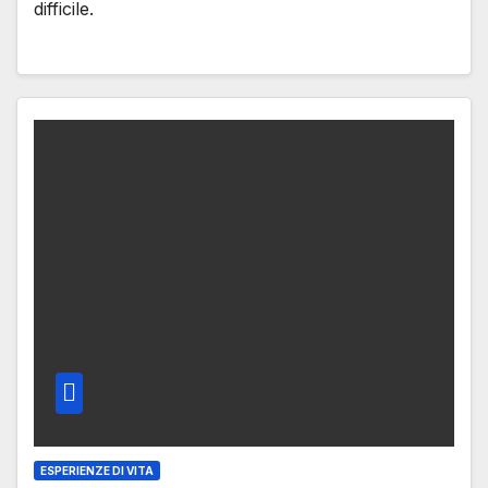
difficile.
ESPERIENZE DI VITA