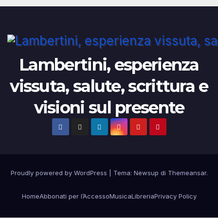
Lambertini, esperienza
vissuta, salute, scrittura e
visioni sul presente
Proudly powered by WordPress
|
Tema:
Newsup
di
Themeansar
.
Home
Abbonati per l’Accesso
Musica
Libreria
Privacy Policy