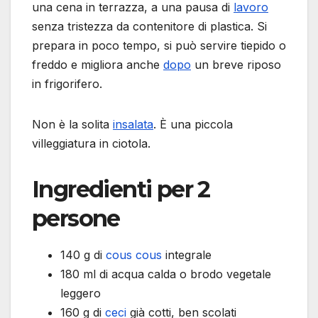
una cena in terrazza, a una pausa di
lavoro
senza tristezza da contenitore di plastica. Si
prepara in poco tempo, si può servire tiepido o
freddo e migliora anche
dopo
un breve riposo
in frigorifero.
Non è la solita
insalata
. È una piccola
villeggiatura in ciotola.
Ingredienti per 2
persone
140 g di
cous cous
integrale
180 ml di acqua calda o brodo vegetale
leggero
160 g di
ceci
già cotti, ben scolati