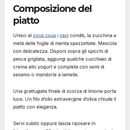
Composizione del
piatto
Unisci al
cous cous
i
ceci
conditi, la zucchina e
metà delle foglie di menta spezzettate. Mescola
con delicatezza. Disponi sopra gli spicchi di
pesca grigliata, aggiungi qualche cucchiaio di
crema allo yogurt e completa con semi di
sesamo o mandorle a lamelle.
Una grattugiata finale di scorza di limone porta
luce. Un filo d’olio extravergine d’oliva chiude il
piatto con eleganza.
Servi subito oppure lascia riposare in