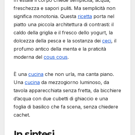
In estate il corpo chiede semplicità, acqua,
freschezza e sapori puliti. Ma semplicità non
significa monotonia. Questa
ricetta
porta nel
piatto una piccola architettura di contrasti: il
caldo della griglia e il fresco dello yogurt, la
dolcezza della pesca e la sostanza dei
ceci
, il
profumo antico della menta e la praticità
moderna del
cous cous
.
È una
cucina
che non urla, ma canta piano.
Una
cucina
da mezzogiorno luminoso, da
tavola apparecchiata senza fretta, da bicchiere
d’acqua con due cubetti di ghiaccio e una
foglia di basilico che fa scena, senza chiedere
cachet.
In sintesi