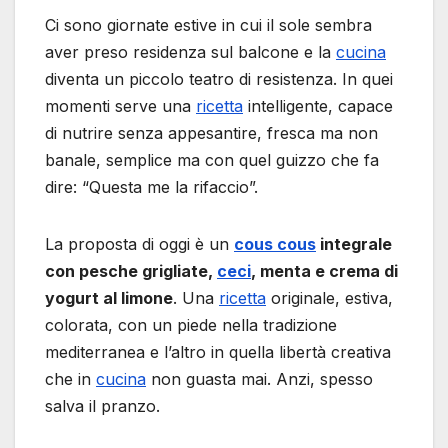
Ci sono giornate estive in cui il sole sembra
aver preso residenza sul balcone e la
cucina
diventa un piccolo teatro di resistenza. In quei
momenti serve una
ricetta
intelligente, capace
di nutrire senza appesantire, fresca ma non
banale, semplice ma con quel guizzo che fa
dire: “Questa me la rifaccio”.
La proposta di oggi è un
cous cous
integrale
con pesche grigliate,
ceci
, menta e crema di
yogurt al limone
. Una
ricetta
originale, estiva,
colorata, con un piede nella tradizione
mediterranea e l’altro in quella libertà creativa
che in
cucina
non guasta mai. Anzi, spesso
salva il pranzo.