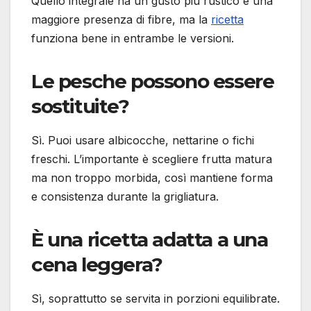
Quello integrale ha un gusto più rustico e una
maggiore presenza di fibre, ma la
ricetta
funziona bene in entrambe le versioni.
Le pesche possono essere
sostituite?
Sì. Puoi usare albicocche, nettarine o fichi
freschi. L’importante è scegliere frutta matura
ma non troppo morbida, così mantiene forma
e consistenza durante la grigliatura.
È una ricetta adatta a una
cena leggera?
Sì, soprattutto se servita in porzioni equilibrate.