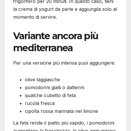
frigorifero per 20 minuti. In questo caso, tieni
la crema di yogurt da parte e aggiungila solo al
momento di servire.
Variante ancora più
mediterranea
Per una versione più intensa puoi aggiungere:
olive taggiasche
pomodorini gialli o datterini
qualche cubetto di feta
rucola fresca
cipolla rossa marinata nel limone
La feta rende il piatto più sapido, i pomodorini
aumentano la freschezza, le olive aggiungono