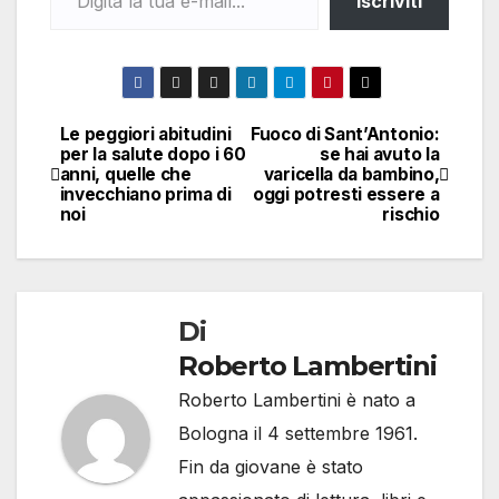
Iscriviti
Le peggiori abitudini
Fuoco di Sant’Antonio:
Navigazione
per la salute dopo i 60
se hai avuto la
anni, quelle che
varicella da bambino,
articoli
invecchiano prima di
oggi potresti essere a
noi
rischio
Di
Roberto Lambertini
Roberto Lambertini è nato a
Bologna il 4 settembre 1961.
Fin da giovane è stato