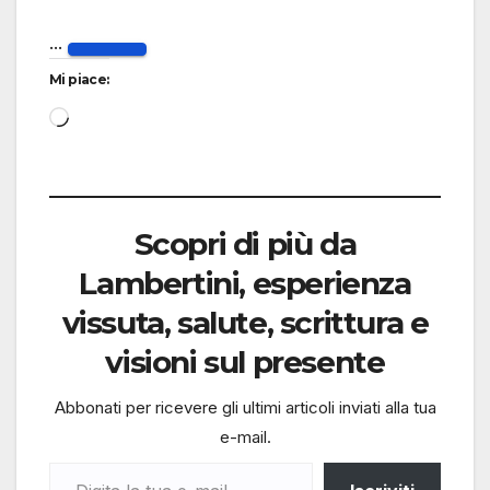
...
Mi piace:
Caricamento
in
corso…
Scopri di più da
Lambertini, esperienza
vissuta, salute, scrittura e
visioni sul presente
Abbonati per ricevere gli ultimi articoli inviati alla tua
e-mail.
Digita la tua e-mail...