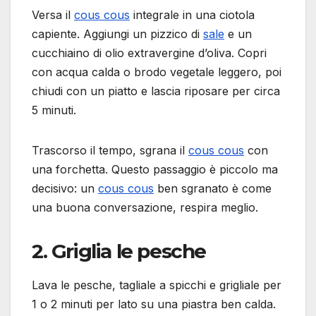
Versa il
cous cous
integrale in una ciotola
capiente. Aggiungi un pizzico di
sale
e un
cucchiaino di olio extravergine d’oliva. Copri
con acqua calda o brodo vegetale leggero, poi
chiudi con un piatto e lascia riposare per circa
5 minuti.
Trascorso il tempo, sgrana il
cous cous
con
una forchetta. Questo passaggio è piccolo ma
decisivo: un
cous cous
ben sgranato è come
una buona conversazione, respira meglio.
2. Griglia le pesche
Lava le pesche, tagliale a spicchi e grigliale per
1 o 2 minuti per lato su una piastra ben calda.