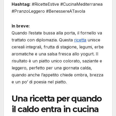
Hashtag:
#RicetteEstive #CucinaMediterranea
#PranzoLeggero #BenessereATavola
In breve:
Quando l’estate bussa alla porta, il fornello va
trattato con diplomazia. Questa
ricetta
unisce
cereali integrali, frutta di stagione, legumi, erbe
aromatiche e una salsa fresca allo yogurt. Il
risultato è un piatto unico colorato, saziante e
leggero, perfetto per una giornata calda,
quando anche l’appetito chiede ombra, brezza
e un po’ di poesia nel piatto.
Una ricetta per quando
il caldo entra in cucina